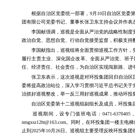
根据自治区党委统一部署，9月10日自治区党委第
团有限公司党委书记、董事长张卫东主持会议并作表
李国献强调，巡视是全面从严治党的战略性制度安
政治自觉、思想自觉、行动自觉接受监督，积极支持
李国献指出，巡视组将全面贯彻巡视工作方针，突
履行主责主业、深化国企改革、全面从严治党、班子
任、经济责任、社会责任，为自治区实现闯新路、进
张卫东表示，这次巡视是对环投集团回归自治区国资
委将提高政治站位，深入学习贯彻习近平总书记关于
治抓好巡视整改，举一反三用好巡视成果，推动环投
自治区党委第十二巡视组副组长及成员，环投集团
巡视期间，设专门值班电话：0471-6370405，
nmgxsz12ht@163.com。同时，在环投集
止到2025年10月26日。巡视组主要受理反映环