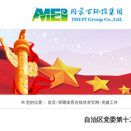
您的位置：
首页
>
荣耀体育在线登录官网
>
党建工作
自治区党委第十