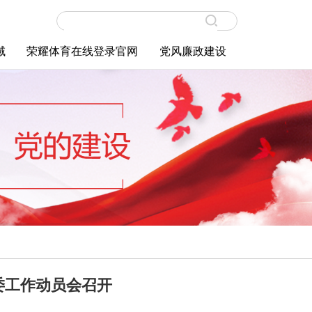
域
荣耀体育在线登录官网
党风廉政建设
职工天地
荣耀体育（中国）
委工作动员会召开