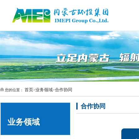
首页
首页
业务领域
合作协同
您的位置：
>
>
合作协同
业务领域