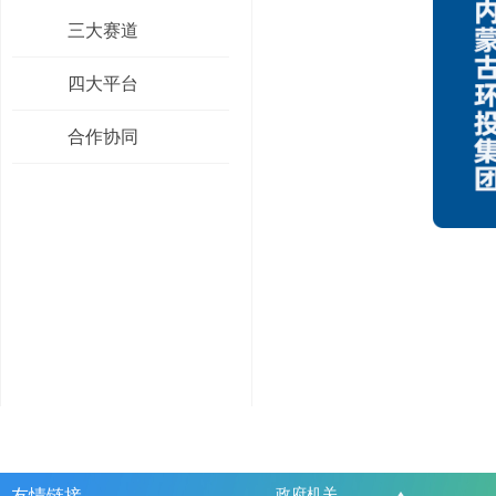
三大赛道
四大平台
合作协同
友情链接
政府机关