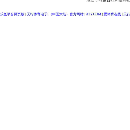
地址：内蒙古呼和浩特市
乐鱼平台网页版
|
天行体育电子·（中国大陆）官方网站
|
ATY.COM
|
爱体育在线
|
天