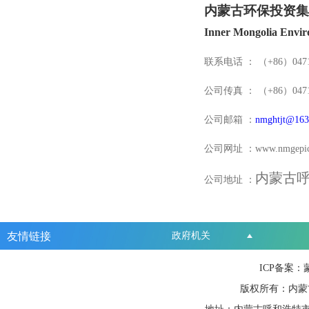
内蒙古环保投资集
Inner Mongolia Envir
联系电话 ： （+86）0471-
公司传真 ： （+86）0471-
公司邮箱 ：
nmghtjt@163
公司网址 ：
www.nmgepi
内蒙古呼
公司地址 ：
友情链接
政府机关
ICP备案：
版权所有：内蒙