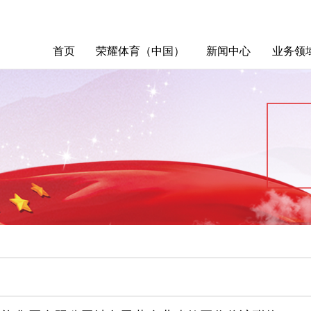
首页
荣耀体育（中国）
新闻中心
业务领