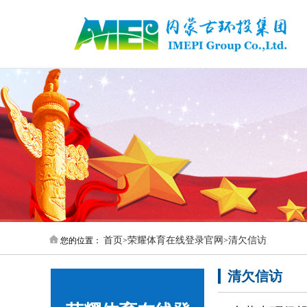
首页
荣耀体育在线登录官网
清欠信访
您的位置：
>
>
清欠信访