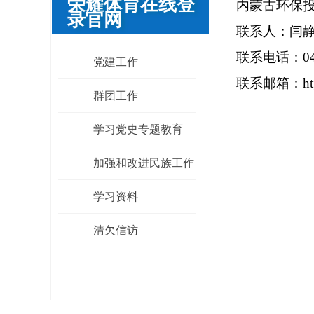
荣耀体育在线登
内蒙古环保
录官网
联系人：闫
联系电话：047
党建工作
联系邮箱：htjt
群团工作
学习党史专题教育
加强和改进民族工作
学习资料
清欠信访