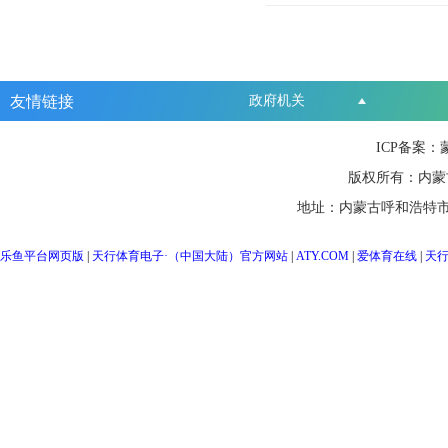
友情链接
政府机关
ICP备案：
版权所有：内蒙
地址：内蒙古呼和浩特市
乐鱼平台网页版
|
天行体育电子·（中国大陆）官方网站
|
ATY.COM
|
爱体育在线
|
天