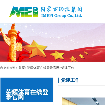
首页
首页
荣耀体育在线登录官网
党建工作
您的位置：
>
>
党建工作
荣耀体育在线登
录官网