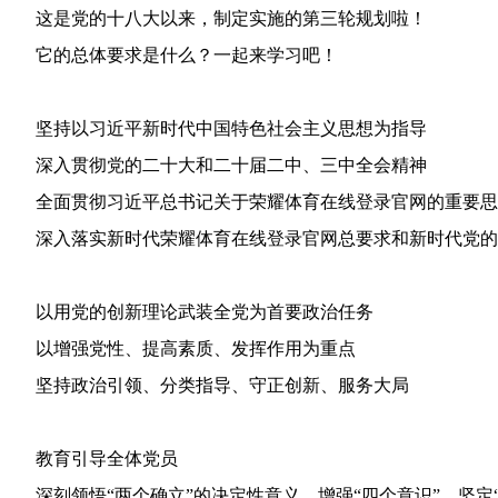
这是党的十八大以来，制定实施的第三轮规划啦！
它的总体要求是什么？一起来学习吧！
坚持以习近平新时代中国特色社会主义思想为指导
深入贯彻党的二十大和二十届二中、三中全会精神
全面贯彻习近平总书记关于荣耀体育在线登录官网的重要思
深入落实新时代荣耀体育在线登录官网总要求和新时代党的
以用党的创新理论武装全党为首要政治任务
以增强党性、提高素质、发挥作用为重点
坚持政治引领、分类指导、守正创新、服务大局
教育引导全体党员
深刻领悟“两个确立”的决定性意义，增强“四个意识”、坚定“