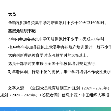
党员
·5年内参加各类集中学习培训累计不少于20天或160学时。
基层党组织书记
·5年内参加各类集中学习培训累计不少于35天或280学时
·其中每年参加县级以上党委举办的脱产培训累计一般不少于5
党的创新理论教育学时应占总学时的50%以上。
党员干部学时要求按照全国干部教育培训规划执行。
对年老体弱、行动不便的党员，集中学习培训不作硬性要求
文字来源：《全国党员教育培训工作规划（2024－2028
规划（2024－2028年）>答记者问》信息来源：中国组织人事报