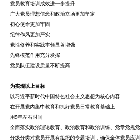
党员教育培训成效进一步提升
广大党员理想信念和政治立场更加坚定
初心使命更加牢固
纪律作风更加严实
党性修养和实践本领显著增强
先锋模范作用充分发挥
党员队伍建设质量不断提高
为实现以上目标
以习近平新时代中国特色社会主义思想为核心内容
在开展党内集中教育和抓好党员日常教育基础上
用5年左右时间
全面落实政治理论教育、政治教育和政治训练、党章党规党纪
分级分类对党员开展有组织的专题培训，确保全体党员应训