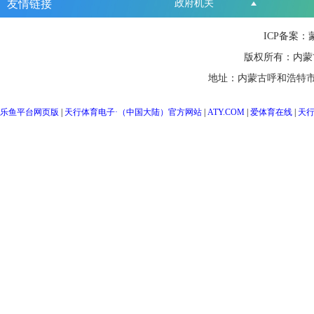
友情链接
政府机关
ICP备案：
版权所有：内蒙
地址：内蒙古呼和浩特市
乐鱼平台网页版
|
天行体育电子·（中国大陆）官方网站
|
ATY.COM
|
爱体育在线
|
天