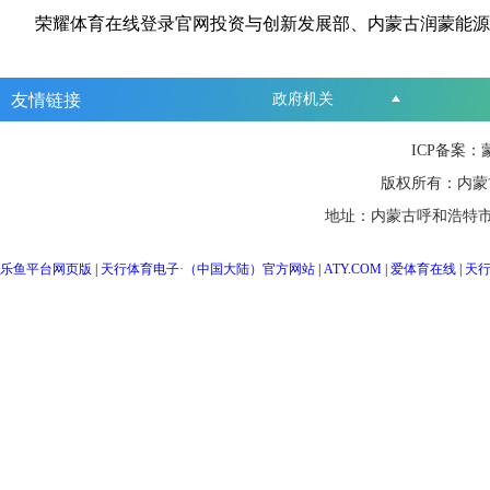
荣耀体育在线登录官网投资与创新发展部、内蒙古润蒙能源有
友情链接
政府机关
ICP备案：
版权所有：内蒙
地址：内蒙古呼和浩特市
乐鱼平台网页版
|
天行体育电子·（中国大陆）官方网站
|
ATY.COM
|
爱体育在线
|
天