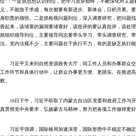
位”：一是抓思想认识到位，把学习贯穿始终，不断深化对主题
义，不能急于求成，每次都要有新进步、新体会，日积月累。要
身职责的领悟。二是抓检视问题到位，深入调查研究，把问题找
善起来，该堵塞的漏洞要堵塞好，该批评的要认真批评，该处理
抓组织领导到位，主要领导同志要带头学习、带头调查研究、带
法。党内法规不少，主要问题在于执行不力，有的是缺乏执行能
习近平又来到自然资源政务大厅，同工作人员和办事群众交谈
工作环节和具体行动中，让群众办事更方便、更踏实。在推进高
败。
16日下午，习近平听取了内蒙古自治区党委和政府工作与开展
真贯彻党中央要求，弘扬蒙古马精神，努力把各项工作做得更好
习近平强调，国际格局加速演变，国际形势中不稳定不确定因