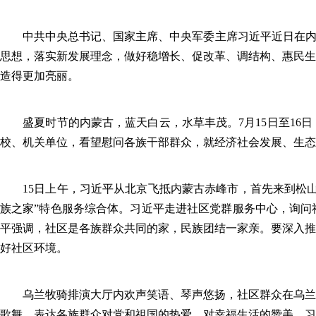
中共中央总书记、国家主席、中央军委主席习近平近日在内蒙
思想，落实新发展理念，做好稳增长、促改革、调结构、惠民生
造得更加亮丽。
盛夏时节的内蒙古，蓝天白云，水草丰茂。7月15日至16日
校、机关单位，看望慰问各族干部群众，就经济社会发展、生态
15日上午，习近平从北京飞抵内蒙古赤峰市，首先来到松山
族之家”特色服务综合体。习近平走进社区党群服务中心，询问
平强调，社区是各族群众共同的家，民族团结一家亲。要深入推
好社区环境。
乌兰牧骑排演大厅内欢声笑语、琴声悠扬，社区群众在乌兰牧
歌舞，表达各族群众对党和祖国的热爱、对幸福生活的赞美。习