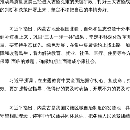
推动高质量发展已经进入攻坚克难的关键阶段，打好三大攻坚战
的判断和决策部署上来，坚定不移把自己的事情办好。
习近平指出，内蒙古地处祖国北疆，自然和生态资源十分丰富
到补短板上来，巩固“三去一降一补”成果，坚定不移深化改革
展。要坚持生态优先、绿色发展，在集中集聚集约上找出路，加
障和改善民生，着力解决教育、就业、社保、医疗、住房等各方
保障”面临的难题，确保如期全面建成小康社会。
习近平强调，在主题教育中要全面把握守初心、担使命，找
效。要加强督促指导，做得好的要及时表扬，开展不力的要及时
习近平指出，内蒙古是我国民族区域自治制度的发源地，具有
守望相助理念，铸牢中华民族共同体意识，把各族人民紧紧团