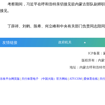
考察期间，习近平在呼和浩特亲切接见驻内蒙古部队副师职以
接见。
丁薛祥、刘鹤、陈希、何立峰和中央有关部门负责同志陪同
友情链接
政府机关
ICP备案：
版权所有：内蒙
地址：内蒙古呼和浩特市
乐鱼平台网页版
|
天行体育电子·（中国大陆）官方网站
|
ATY.COM
|
爱体育在线
|
天