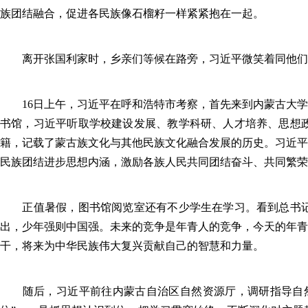
族团结融合，促进各民族像石榴籽一样紧紧抱在一起。
离开张国利家时，乡亲们等候在路旁，习近平微笑着同他们
16日上午，习近平在呼和浩特市考察，首先来到内蒙古大学
书馆，习近平听取学校建设发展、教学科研、人才培养、思想
籍，记载了蒙古族文化与其他民族文化融合发展的历史。习近平
民族团结进步思想内涵，激励各族人民共同团结奋斗、共同繁荣
正值暑假，图书馆阅览室还有不少学生在学习。看到总书记
出，少年强则中国强。未来的竞争是年青人的竞争，今天的年青
干，将来为中华民族伟大复兴贡献自己的智慧和力量。
随后，习近平前往内蒙古自治区自然资源厅，调研指导自然资