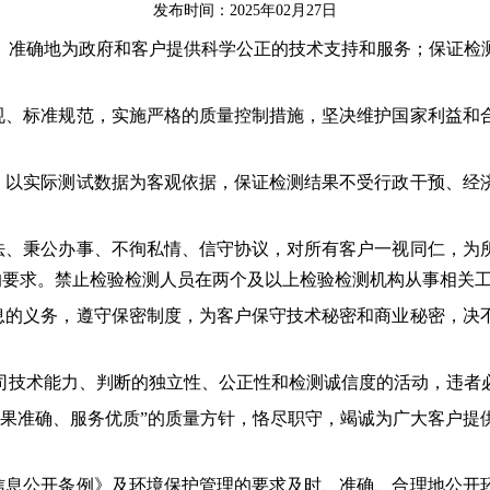
发布时间：2025年02月27日
准确地为政府和客户提供科学公正的技术支持和服务；保证检测
、标准规范，实施严格的质量控制措施，坚决维护国家利益和
以实际测试数据为客观依据，保证检测结果不受行政干预、经
、秉公办事、不徇私情、信守协议，对所有客户一视同仁，为
2015 的要求。禁止检验检测人员在两个及以上检验检测机构从事
的义务，遵守保密制度，为客户保守技术秘密和商业秘密，决
司技术能力、判断的独立性、公正性和检测诚信度的活动，违者
结果准确、服务优质”的质量方针，恪尽职守，竭诚为广大客户提
息公开条例》及环境保护管理的要求及时、准确、合理地公开