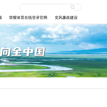
域
荣耀体育在线登录官网
党风廉政建设
职工天地
荣耀体育（中国）