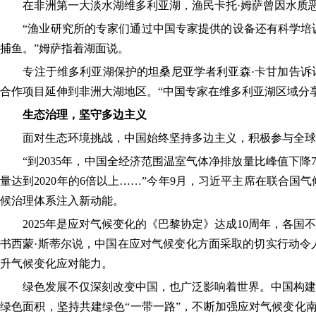
在非洲第一大淡水湖维多利亚湖，渔民卡托·姆萨曾因水质恶
“渔业研究所的专家们通过中国专家提供的设备还有科学培训
捕鱼。”姆萨指着湖面说。
专注于维多利亚湖保护的坦桑尼亚学者利亚森·卡甘加告诉记
合作项目延伸到非洲大湖地区。“中国专家在维多利亚湖区域分享
生态治理，坚守多边主义
面对生态环境挑战，中国始终坚持多边主义，积极参与全球
“到2035年，中国全经济范围温室气体净排放量比峰值下降7
量达到2020年的6倍以上……”今年9月，习近平主席在联合
候治理体系注入新动能。
2025年是应对气候变化的《巴黎协定》达成10周年，各国
书西蒙·斯蒂尔说，中国在应对气候变化方面采取的切实行动令
升气候变化应对能力。
绿色发展不仅深刻改变中国，也广泛影响着世界。中国构建了
绿色面积，坚持共建绿色“一带一路”，不断加强应对气候变化南