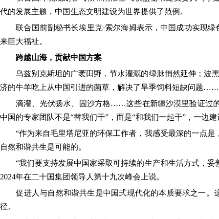
代的发展主题，中国生态文明建设为世界提供了范例。
联合国前副秘书长埃里克·索尔海姆表示，中国成功实现绿色
来巨大福祉。
跨越山海，贡献中国方案
乌兹别克斯坦的广袤田野，节水灌溉的绿脉悄然延伸；波黑的
济的牛羊吃上从中国引进的菌草，解决了旱季饲料短缺问题……
滴灌、光伏扬水、固沙方格……这些在新疆沙漠里验证过的技
中国的专家团队不是“替我们干”，而是“和我们一起干”，一边
“作为来自毛里塔尼亚的环保工作者，我感受最深的一点是，
自然和谐共生是可能的。
“我们要支持发展中国家采取可持续的生产和生活方式，妥善
2024年在二十国集团领导人第十九次峰会上说。
促进人与自然和谐共生是中国式现代化的本质要求之一。这
径。