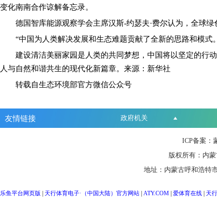
变化南南合作谅解备忘录。
德国智库能源观察学会主席汉斯-约瑟夫·费尔认为，全球绿
“中国为人类解决发展和生态难题贡献了全新的思路和模式。
建设清洁美丽家园是人类的共同梦想，中国将以坚定的行动展
人与自然和谐共生的现代化新篇章。来源：新华社
转载自生态环境部官方微信公众号
友情链接
政府机关
ICP备案：
版权所有：内蒙
地址：内蒙古呼和浩特市
乐鱼平台网页版
|
天行体育电子·（中国大陆）官方网站
|
ATY.COM
|
爱体育在线
|
天