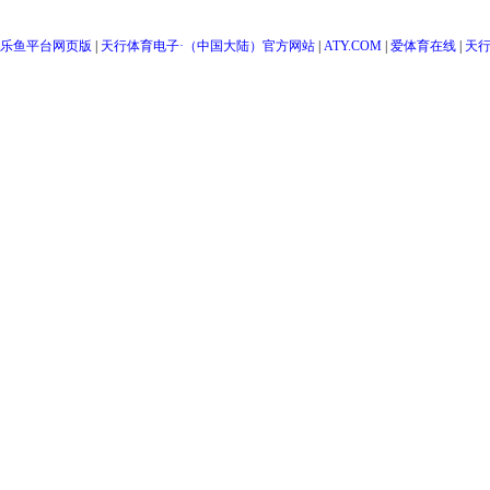
乐鱼平台网页版
|
天行体育电子·（中国大陆）官方网站
|
ATY.COM
|
爱体育在线
|
天