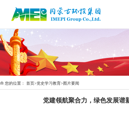
首页
您的位置：
首页
>
党史学习教育
>
图片要闻
党建领航聚合力，绿色发展谱