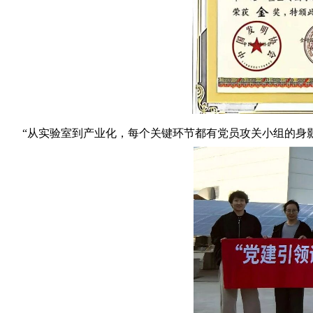
“从实验室到产业化，每个关键环节都有党员攻关小组的身影。