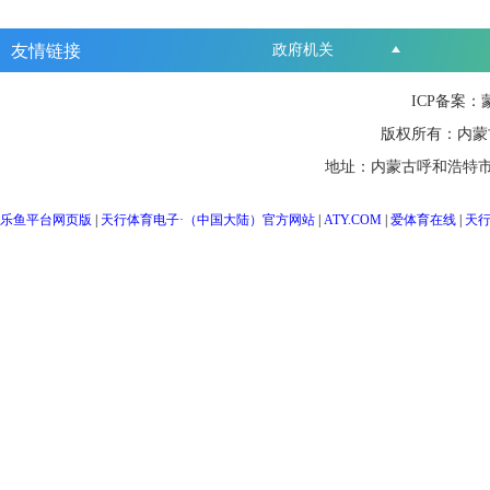
友情链接
政府机关
ICP备案：
版权所有：内蒙
地址：内蒙古呼和浩特市
乐鱼平台网页版
|
天行体育电子·（中国大陆）官方网站
|
ATY.COM
|
爱体育在线
|
天