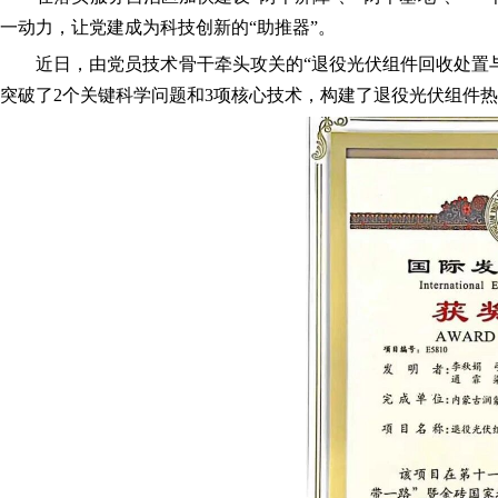
一动力，让党建成为科技创新的“助推器”。
近日，由党员技术骨干牵头攻关的“退役光伏组件回收处置与高
突破了2个关键科学问题和3项核心技术，构建了退役光伏组件