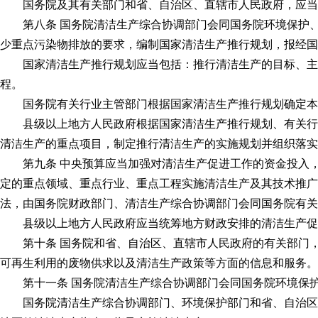
国务院及其有关部门和省、自治区、直辖市人民政府，应当
第八条 国务院清洁生产综合协调部门会同国务院环境保护、
少重点污染物排放的要求，编制国家清洁生产推行规划，报经国
国家清洁生产推行规划应当包括：推行清洁生产的目标、主要
程。
国务院有关行业主管部门根据国家清洁生产推行规划确定本行
县级以上地方人民政府根据国家清洁生产推行规划、有关行业
清洁生产的重点项目，制定推行清洁生产的实施规划并组织落实
第九条 中央预算应当加强对清洁生产促进工作的资金投入，
定的重点领域、重点行业、重点工程实施清洁生产及其技术推广
法，由国务院财政部门、清洁生产综合协调部门会同国务院有关
县级以上地方人民政府应当统筹地方财政安排的清洁生产促
第十条 国务院和省、自治区、直辖市人民政府的有关部门，
可再生利用的废物供求以及清洁生产政策等方面的信息和服务。
第十一条 国务院清洁生产综合协调部门会同国务院环境保护
国务院清洁生产综合协调部门、环境保护部门和省、自治区、