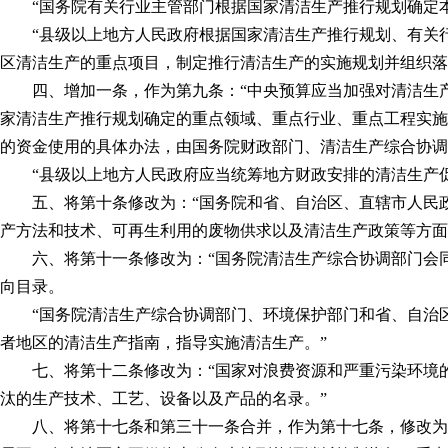
“国务院有关行业主管部门根据国家清洁生产推行规划确定本
“县级以上地方人民政府根据国家清洁生产推行规划、有关行
区清洁生产的重点项目，制定推行清洁生产的实施规划并组织落
四、增加一条，作为第九条：“中央预算应当加强对清洁生产
家清洁生产推行规划确定的重点领域、重点行业、重点工程实施
的资金使用的具体办法，由国务院财政部门、清洁生产综合协调
“县级以上地方人民政府应当统筹地方财政安排的清洁生产促
五、将第十条修改为：“国务院和省、自治区、直辖市人民政
产方法和技术、可再生利用的废物供求以及清洁生产政策等方面
六、将第十一条修改为：“国务院清洁生产综合协调部门会同
向目录。
“国务院清洁生产综合协调部门、环境保护部门和省、自治区
者地区的清洁生产指南，指导实施清洁生产。”
七、将第十二条修改为：“国家对浪费资源和严重污染环境的
汰的生产技术、工艺、设备以及产品的名录。”
八、将第十七条和第三十一条合并，作为第十七条，修改为：