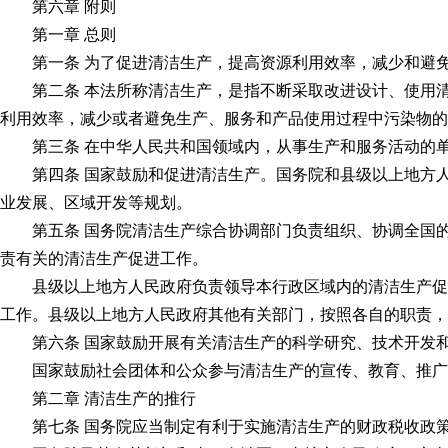
第六章 附则
第一章 总则
第一条 为了促进清洁生产，提高资源利用效率，减少和避免
第二条 本法所称清洁生产，是指不断采取改进设计、使用清
利用效率，减少或者避免生产、服务和产品使用过程中污染物的
第三条 在中华人民共和国领域内，从事生产和服务活动的单
第四条 国家鼓励和促进清洁生产。国务院和县级以上地方人
业发展、区域开发等规划。
第五条 国务院清洁生产综合协调部门负责组织、协调全国的
责有关的清洁生产促进工作。
县级以上地方人民政府负责领导本行政区域内的清洁生产促进
工作。县级以上地方人民政府其他有关部门，按照各自的职责，
第六条 国家鼓励开展有关清洁生产的科学研究、技术开发和
国家鼓励社会团体和公众参与清洁生产的宣传、教育、推广
第二章 清洁生产的推行
第七条 国务院应当制定有利于实施清洁生产的财政税收政