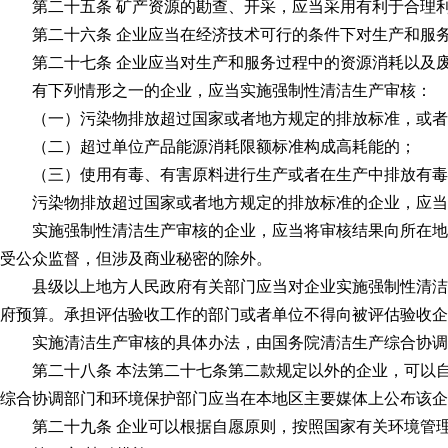
第二十五条 矿产资源的勘查、开采，应当采用有利于合理利
第二十六条 企业应当在经济技术可行的条件下对生产和服务
第二十七条 企业应当对生产和服务过程中的资源消耗以及废
有下列情形之一的企业，应当实施强制性清洁生产审核：
（一）污染物排放超过国家或者地方规定的排放标准，或者虽
（二）超过单位产品能源消耗限额标准构成高耗能的；
（三）使用有毒、有害原料进行生产或者在生产中排放有毒
污染物排放超过国家或者地方规定的排放标准的企业，应当
实施强制性清洁生产审核的企业，应当将审核结果向所在地县
受公众监督，但涉及商业秘密的除外。
县级以上地方人民政府有关部门应当对企业实施强制性清洁生
府预算。承担评估验收工作的部门或者单位不得向被评估验收企
实施清洁生产审核的具体办法，由国务院清洁生产综合协调
第二十八条 本法第二十七条第二款规定以外的企业，可以自
综合协调部门和环境保护部门应当在本地区主要媒体上公布该企
第二十九条 企业可以根据自愿原则，按照国家有关环境管理