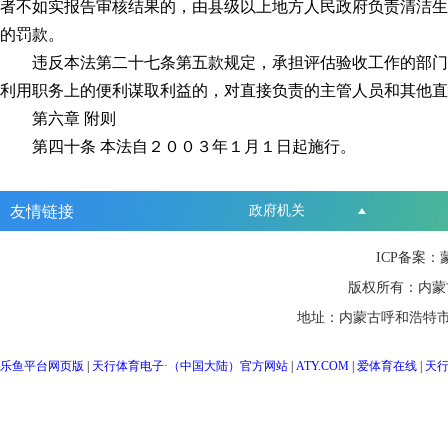
者不如实报告审核结果的，由县级以上地方人民政府负责清洁生
的罚款。
违反本法第二十七条第五款规定，承担评估验收工作的部门或
利用职务上的便利谋取利益的，对直接负责的主管人员和其他
第六章 附则
第四十条 本法自２００３年１月１日起施行。
友情链接
政府机关
ICP备案：
版权所有：内蒙
地址：内蒙古呼和浩特市
乐鱼平台网页版
|
天行体育电子·（中国大陆）官方网站
|
ATY.COM
|
爱体育在线
|
天