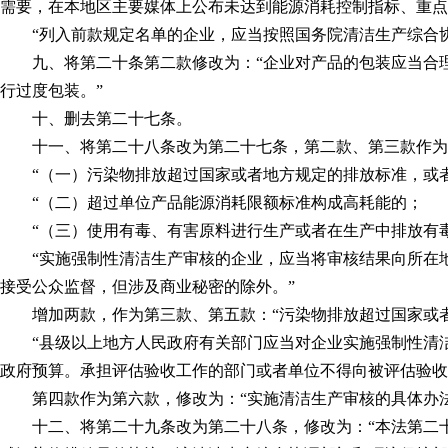
需要，在本地区主要媒体上公布未达到能源消耗控制指标、重点
“列入前款规定名单的企业，应当按照国务院清洁生产综合协
九、将第二十条第二款修改为：“企业对产品的包装应当合理
行过度包装。”
十、删去第二十七条。
十一、将第二十八条改为第二十七条，第二款、第三款作为第
“（一）污染物排放超过国家或者地方规定的排放标准，或者
“（二）超过单位产品能源消耗限额标准构成高耗能的；
“（三）使用有毒、有害原料进行生产或者在生产中排放有
“实施强制性清洁生产审核的企业，应当将审核结果向所在地
接受公众监督，但涉及商业秘密的除外。”
增加两款，作为第三款、第五款：“污染物排放超过国家或者
“县级以上地方人民政府有关部门应当对企业实施强制性清洁
政府预算。承担评估验收工作的部门或者单位不得向被评估验收
第四款作为第六款，修改为：“实施清洁生产审核的具体办法
十二、将第二十九条改为第二十八条，修改为：“本法第二十