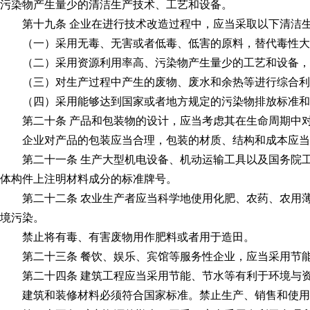
污染物产生量少的清洁生产技术、工艺和设备。
第十九条 企业在进行技术改造过程中，应当采取以下清洁
（一）采用无毒、无害或者低毒、低害的原料，替代毒性大
（二）采用资源利用率高、污染物产生量少的工艺和设备，
（三）对生产过程中产生的废物、废水和余热等进行综合利
（四）采用能够达到国家或者地方规定的污染物排放标准和
第二十条 产品和包装物的设计，应当考虑其在生命周期中对
企业对产品的包装应当合理，包装的材质、结构和成本应当与
第二十一条 生产大型机电设备、机动运输工具以及国务院工
体构件上注明材料成分的标准牌号。
第二十二条 农业生产者应当科学地使用化肥、农药、农用薄
境污染。
禁止将有毒、有害废物用作肥料或者用于造田。
第二十三条 餐饮、娱乐、宾馆等服务性企业，应当采用节能
第二十四条 建筑工程应当采用节能、节水等有利于环境与资
建筑和装修材料必须符合国家标准。禁止生产、销售和使用