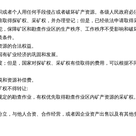
或者个人用任何手段侵占或者破坏矿产资源。各级人民政府必
取得探矿权、采矿权，并办理登记；但是，已经依法申请取得采
犯，保障矿区和勘查作业区的生产秩序、工作秩序不受影响和破
质条件。
资源的合法权益。
有矿业经济的巩固和发展。
；但是，国家对探矿权、采矿权有偿取得的费用，可以根据不同
税和资源补偿费。
权不得转让:
定的勘查作业，有权优先取得勘查作业区内矿产资源的采矿权。
立，与他人合资、合作经营，或者因企业资产出售以及有其他变