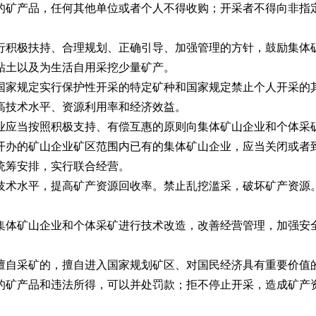
矿产品，任何其他单位或者个人不得收购；开采者不得向非指
积极扶持、合理规划、正确引导、加强管理的方针，鼓励集体矿
粘土以及为生活自用采挖少量矿产。
家规定实行保护性开采的特定矿种和国家规定禁止个人开采的
技术水平、资源利用率和经济效益。
应当按照积极支持、有偿互惠的原则向集体矿山企业和个体采
办的矿山企业矿区范围内已有的集体矿山企业，应当关闭或者到
统筹安排，实行联合经营。
术水平，提高矿产资源回收率。禁止乱挖滥采，破坏矿产资源
体矿山企业和个体采矿进行技术改造，改善经营管理，加强安
自采矿的，擅自进入国家规划矿区、对国民经济具有重要价值的
的矿产品和违法所得，可以并处罚款；拒不停止开采，造成矿产