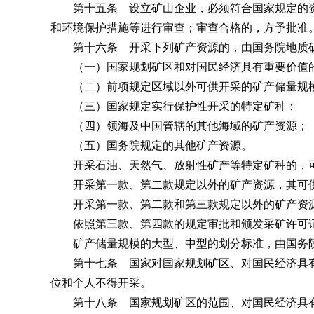
第十五条 设立矿山企业，必须符合国家规定的资
和环境保护措施等进行审查；审查合格的，方予批准
第十六条 开采下列矿产资源的，由国务院地质矿
（一）国家规划矿区和对国民经济具有重要价值的
（二）前项规定区域以外可供开采的矿产储量规模
（三）国家规定实行保护性开采的特定矿种；
（四）领海及中国管辖的其他海域的矿产资源；
（五）国务院规定的其他矿产资源。
开采石油、天然气、放射性矿产等特定矿种的，可
开采第一款、第二款规定以外的矿产资源，其可供
开采第一款、第二款和第三款规定以外的矿产资源
依照第三款、第四款的规定审批和颁发采矿许可证
矿产储量规模的大型、中型的划分标准，由国务院
第十七条 国家对国家规划矿区、对国民经济具有
位和个人不得开采。
第十八条 国家规划矿区的范围、对国民经济具有