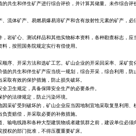
的共生和伴生矿产进行综合评价，并计算其储量。未作综合评价
、流体矿产、易燃易爆易溶矿产和含有放射性元素的矿产，必须
，岩矿心、测试样品和其他实物标本资料，各种勘查标志，应
料，按照国务院规定实行有偿使用。
顺序、开采方法和选矿工艺。矿山企业的开采回采率、采矿贫
值的共生和伴生矿产应当统一规划，综合开采，综合利用，防止
当采取有效的保护措施，防止损失破坏。
全卫生规定，具备保障安全生产的必要条件。
护的法律规定，防止污染环境。
因采矿受到破坏的，矿山企业应当因地制宜地采取复垦利用、
负责赔偿，并采取必要的补救措施。
、输电线路和各种大型建筑物或者建筑群之前，建设单位必须向
院授权的部门批准，不得压覆重要矿床。