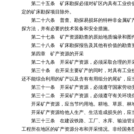
第二十五条 矿床勘探必须对矿区内具有工业价值
定的矿床勘探项目除外。
第二十六条 普查、勘探易损坏的特种非金属矿产
探方法，并有必要的技术装备和安全措施。
第二十七条 矿产资源勘查的原始地质编录和图件
第二十八条 矿床勘探报告及其他有价值的勘查资
第四章 矿产资源的开采
第二十九条 开采矿产资源，必须采取合理的开采
第三十条 在开采主要矿产的同时，对具有工业价
还不能综合利用的矿产以及含有有用组分的尾矿，应
第三十一条 开采矿产资源，必须遵守国家劳动安
第三十二条 开采矿产资源，必须遵守有关环境保
开采矿产资源，应当节约用地。耕地、草原、林地
开采矿产资源给他人生产、生活造成损失的，应当
第三十三条 在建设铁路、工厂、水库、输油管道
工程所在地区的矿产资源分布和开采情况。非经国务