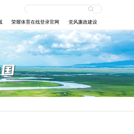
域
荣耀体育在线登录官网
党风廉政建设
职工天地
荣耀体育（中国）