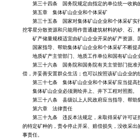
第三十四条 国务院规定由指定的单位统一收购的
第五章 集体矿山企业和个体采矿
第三十五条 国家对集体矿山企业和个体采矿实行
挖零星分散资源和只能用作普通建筑材料的砂、石、
矿产储量规模适宜由矿山企业开采的矿产资源、国
国家指导、帮助集体矿山企业和个体采矿不断提高
地质矿产主管部门、地质工作单位和国有矿山企业
第三十六条 国务院和国务院有关主管部门批准开
偿，并妥善安置群众生活；也可以按照该矿山企业的
第三十七条 集体矿山企业和个体采矿应当提高技
集体矿山企业必须测绘井上、井下工程对照图。
第三十八条 县级以上人民政府应当指导、帮助集
第六章 法律责任
第三十九条 违反本法规定，未取得采矿许可证擅
的特定矿种的，责令停止开采、赔偿损失，没收采出
事责任。