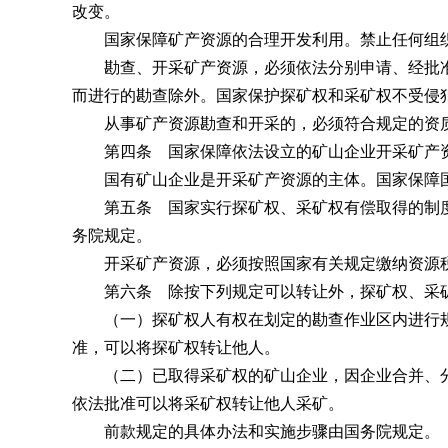
改变。
国家保障矿产资源的合理开发利用。禁止任何组织
勘查、开采矿产资源，必须依法分别申请、经批准
而进行的勘查除外。国家保护探矿权和采矿权不受侵
从事矿产资源勘查和开采的，必须符合规定的资
第四条 国家保障依法设立的矿山企业开采矿产
国有矿山企业是开采矿产资源的主体。国家保障国
第五条 国家实行探矿权、采矿权有偿取得的制度
务院规定。
开采矿产资源，必须按照国家有关规定缴纳资源
第六条 除按下列规定可以转让外，探矿权、采矿
（一）探矿权人有权在划定的勘查作业区内进行规
准，可以将探矿权转让他人。
（二）已取得采矿权的矿山企业，因企业合并、分
依法批准可以将采矿权转让他人采矿。
前款规定的具体办法和实施步骤由国务院规定。