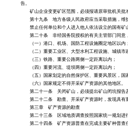
告。
矿山企业变更矿区范围，必须报请原审批机关批准
第十九条 地方各级人民政府应当采取措施，维护
禁止任何单位和个人进入他人依法设立的国有矿山
第二十条 非经国务院授权的有关主管部门同意，
（一）港口、机场、国防工程设施圈定地区以内
（二）重要工业区、大型水利工程设施、城镇市政
（三）铁路、重要公路两侧一定距离以内；
（四）重要河流、堤坝两侧一定距离以内；
（五）国家划定的自然保护区、重要风景区，国家
（六）国家规定不得开采矿产资源的其他地区。
第二十一条 关闭矿山，必须提出矿山闭坑报告及
第二十二条 勘查、开采矿产资源时，发现具有重
第三章 矿产资源的勘查
第二十三条 区域地质调查按照国家统一规划进行
第二十四条 矿产资源普查在完成主要矿种普查任