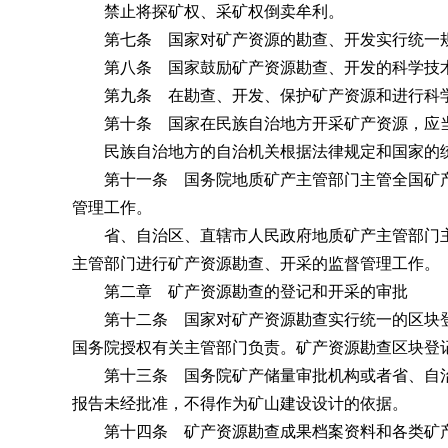
禁止将探矿权、采矿权倒卖牟利。
第七条 国家对矿产资源的勘查、开发实行统一规
第八条 国家鼓励矿产资源勘查、开发的科学技术
第九条 在勘查、开发、保护矿产资源和进行科学
第十条 国家在民族自治地方开采矿产资源，应当
民族自治地方的自治机关根据法律规定和国家的统
第十一条 国务院地质矿产主管部门主管全国矿产
管理工作。
省、自治区、直辖市人民政府地质矿产主管部门主
主管部门进行矿产资源勘查、开采的监督管理工作。
第二章 矿产资源勘查的登记和开采的审批
第十二条 国家对矿产资源勘查实行统一的区块登
国务院授权有关主管部门负责。矿产资源勘查区块登
第十三条 国务院矿产储量审批机构或者省、自治
报告未经批准，不得作为矿山建设设计的依据。
第十四条 矿产资源勘查成果档案资料和各类矿产