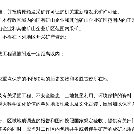
，并报请原颁发采矿许可证的机关重新核发采矿许可证。
本行政区域内的国有矿山企业和其他矿山企业矿区范围内的正
企业和其他矿山企业矿区范围内采矿。
不得在下列地区开采矿产资源:
；
工程设施附近一定距离以内；
重点保护的不能移动的历史文物和名胜古迹所在地；
有关采掘工程、不安全隐患、土地复垦利用、环境保护的资料
大科学文化价值的罕见地质现象以及文化古迹，应当加以保护
。区域地质调查的报告和图件按照国家规定验收，提供有关部
务的同时，应当对工作区内包括共生或者伴生矿产的成矿地质条