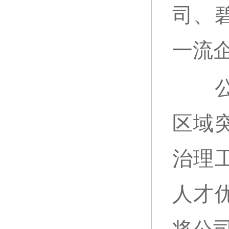
司、
一流
公司
区域
治理
人才