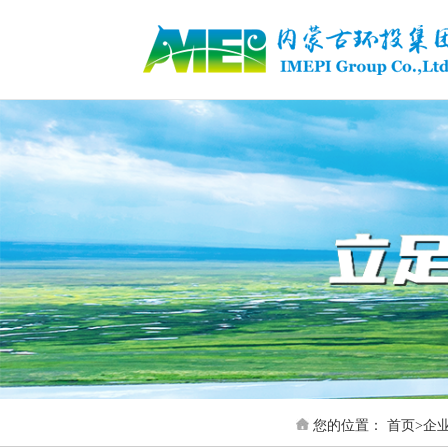
您的位置：
首页
>
企