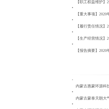
【职工权益维护】2
【重大事项】202
【履行责任情况】2
【生产经营情况】2
【报告摘要】202
内蒙古惠蒙环源科
内蒙古蒙泰天朗大