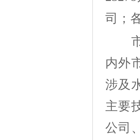
司；
市场
内外
涉及
主要
公司