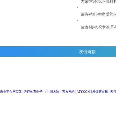
内蒙古环港环保科
蒙兴秸电生物质能
蒙泰锦程环境治理
友情链接
乐鱼平台网页版
|
天行体育电子·（中国大陆）官方网站
|
ATY.COM
|
爱体育在线
|
天