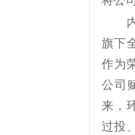
将公
内蒙
旗下
作为
公司
来，环
过投