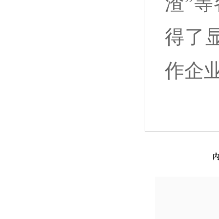
渣”
得了
作企