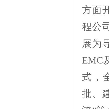
方面
程公
展为
EM
式，
批、