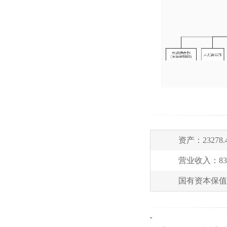
资产：23278
营业收入：835
国有资本保值增