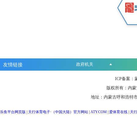
友情链接
政府机关
ICP备案：
版权所有：内蒙
地址：内蒙古呼和浩特市
乐鱼平台网页版
|
天行体育电子·（中国大陆）官方网站
|
ATY.COM
|
爱体育在线
|
天