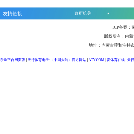
友情链接
政府机关
ICP备案：
版权所有：内蒙
地址：内蒙古呼和浩特市
乐鱼平台网页版
|
天行体育电子·（中国大陆）官方网站
|
ATY.COM
|
爱体育在线
|
天