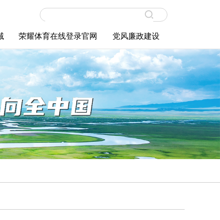
域
荣耀体育在线登录官网
党风廉政建设
职工天地
荣耀体育（中国）