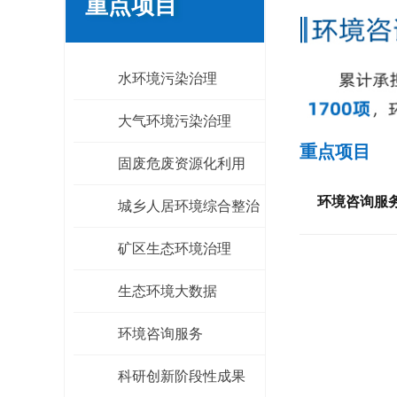
重点项目
水环境污染治理
大气环境污染治理
重点项目
固废危废资源化利用
环境咨询服
城乡人居环境综合整治
矿区生态环境治理
生态环境大数据
环境咨询服务
科研创新阶段性成果